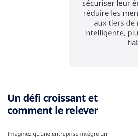
sécuriser leur 
réduire les men
aux tiers de
intelligente, pl
fia
Un défi croissant et
comment le relever
Imaginez qu’une entreprise intègre un 