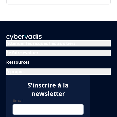
Atténuer les risques liés aux tiers
Se faire évaluer
Ressources
À propos
S'inscrire à la
newsletter