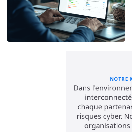
NOTRE 
Dans l'environn
interconnecté 
chaque partenari
risques cyber. 
organisations