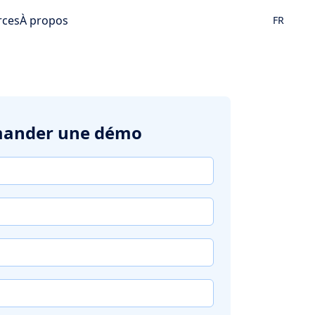
rces
À propos
FR
ander une démo