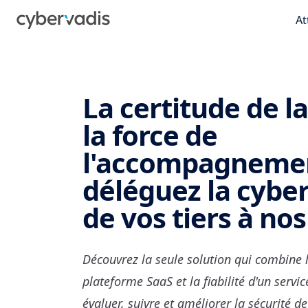
At
La certitude de l
la force de
l'accompagnemen
déléguez la cybe
de vos tiers à nos
Découvrez la seule solution qui combine l
plateforme SaaS et la fiabilité d'un serv
évaluer, suivre et améliorer la sécurité de 