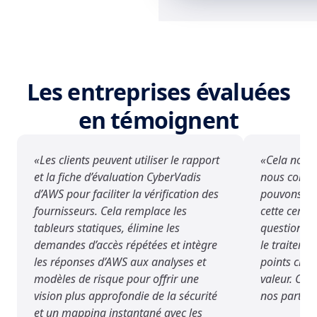
Les entreprises évaluées
en témoignent
Les clients peuvent utiliser le rapport
Cela nous 
et la fiche d’évaluation CyberVadis
nous comme
d’AWS pour faciliter la vérification des
pouvons uti
fournisseurs. Cela remplace les
cette certif
tableurs statiques, élimine les
questionnai
demandes d’accès répétées et intègre
le traiter à
les réponses d’AWS aux analyses et
points clé
modèles de risque pour offrir une
valeur. Cel
vision plus approfondie de la sécurité
nos partena
et un mapping instantané avec les