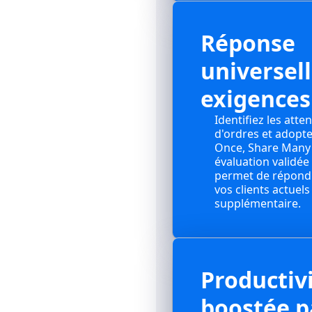
Réponse
universel
exigences 
Identifiez les att
d'ordres et adopte
Once, Share Many"
évaluation validée
permet de répondr
vos clients actuels
supplémentaire.
Productiv
boostée pa