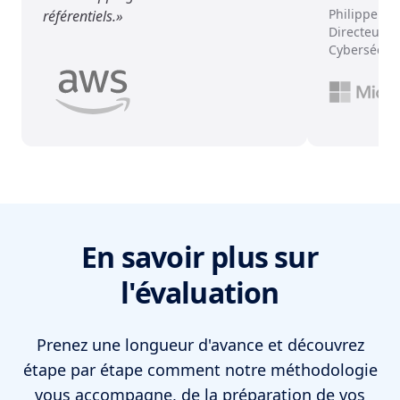
Philippe Li
référentiels.
Directeur de
Cybersécuri
En savoir plus sur
l'évaluation
Prenez une longueur d'avance et découvrez
étape par étape comment notre méthodologie
vous accompagne, de la préparation de vos