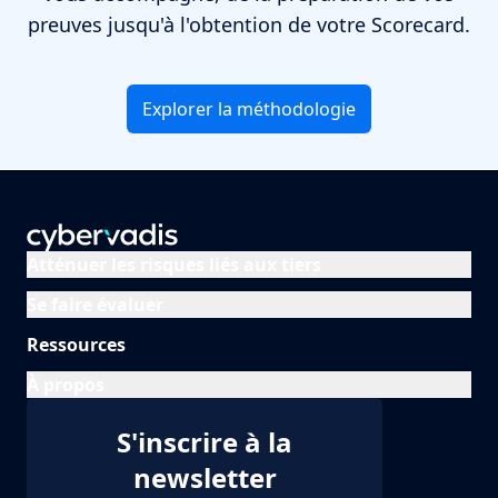
preuves jusqu'à l'obtention de votre Scorecard.
Explorer la méthodologie
Atténuer les risques liés aux tiers
Se faire évaluer
Ressources
À propos
S'inscrire à la
newsletter