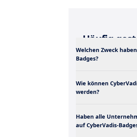
Häufig gest
Welchen Zweck haben 
Badges?
Wie können CyberVadi
werden?
Haben alle Unternehm
auf CyberVadis-Badge