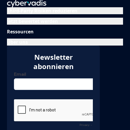
Third-Party Risiken reduzieren
Jetzt bewertet werden
Ressourcen
Über uns
Newsletter
abonnieren